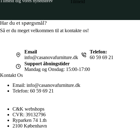
Tilmeld dig vores nyhedsbrev
Tilmeld
Har du et spørgsmål?
Så er du meget velkommen til at kontakte os!
Email
Telefon:
info@casanovafurniture.dk
60 59 69 21
Support åbningstider
Mandag og Onsdag: 15:00-17:00
Kontakt Os
Email: info@casanovafurniture.dk
Telefon: 60 59 69 21
C&K webshops
CVR: 39132796
Ryparken 74 1.th
2100 København