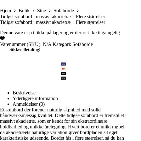
Hjem
Butik
Stue
Sofaborde
Tidløst sofabord i massivt akacietræ – Flere størrelser
Tidløst sofabord i massivt akacietræ – Flere størrelser
Denne vare er p.t. ikke på lager og er derfor ikke tilgængelig.
Varenummer (SKU):
N/A
Kategori:
Sofaborde
Sikker Betaling!
Beskrivelse
Yderligere information
Anmeldelser (0)
Et sofabord der forener naturlig skønhed med solid
håndværksmæssig kvalitet. Dette tidløse sofabord er fremstillet i
massivt akacietræ, som er kendt for sin ekstraordinære
holdbarhed og unikke åretegning. Hvert bord er et unikt møbel,
da akacietræets naturlige variation giver bordpladen sit eget
karakteristiske udseende. Bordet fås i flere størrelser, så du kan