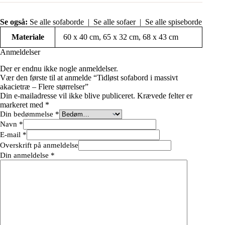
Se også:
Se alle sofaborde
|
Se alle sofaer
|
Se alle spiseborde
Materiale
60 x 40 cm, 65 x 32 cm, 68 x 43 cm
Anmeldelser
Der er endnu ikke nogle anmeldelser.
Vær den første til at anmelde “Tidløst sofabord i massivt
akacietræ – Flere størrelser”
Din e-mailadresse vil ikke blive publiceret.
Krævede felter er
markeret med
*
Din bedømmelse
*
Navn
*
E-mail
*
Overskrift på anmeldelse
Din anmeldelse
*