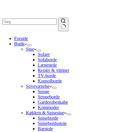
Ingen
Forside
resultater
Butik
Stue
Sofaer
Sofaborde
Lænestole
Reoler & vitriner
TV-borde
Konsolborde
Soveværelse
Senge
Sengeborde
Garderobeskabe
Kommoder
Køkken & Spisestue
Spiseborde
Spisebordsstole
Barstole