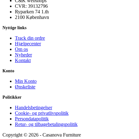
C&K webshops
CVR: 39132796
Ryparken 74 1.th
2100 København
Nyttige links
Track din ordre
Hjælpecenter
Om os
Nyheder
Kontakt
Konto
Min Konto
Ønskeliste
Politikker
Handelsbetingelser
Cookie- og privatlivspolitik
Persondatapolitik
Retur- og tilbagebetalingspolitik
Copyright © 2026 - Casanova Furniture