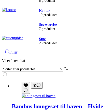
8 produkter
Kontor
10 produkter
Soveværelse
7 produkter
Stue
26 produkter
Filter
Viser 1 resultat
Bambus loungesæt til haven – Hvide