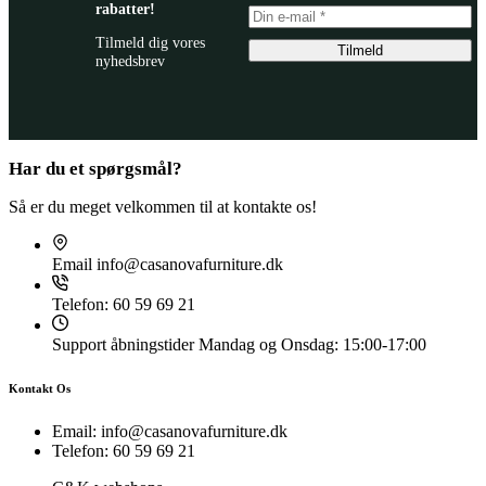
rabatter!
Tilmeld dig vores
Tilmeld
nyhedsbrev
Har du et spørgsmål?
Så er du meget velkommen til at kontakte os!
Email
info@casanovafurniture.dk
Telefon:
60 59 69 21
Support åbningstider
Mandag og Onsdag: 15:00-17:00
Kontakt Os
Email: info@casanovafurniture.dk
Telefon: 60 59 69 21