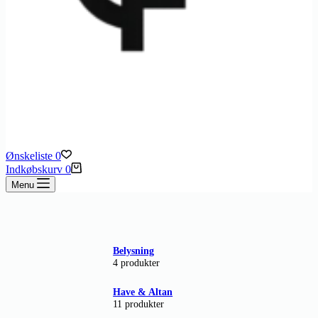
Ønskeliste
0
Indkøbskurv
0
Menu
Belysning
4 produkter
Have & Altan
11 produkter