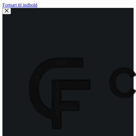
Fortsæt til indhold