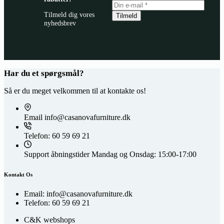
Tilmeld dig vores
Tilmeld
nyhedsbrev
Har du et spørgsmål?
Så er du meget velkommen til at kontakte os!
Email
info@casanovafurniture.dk
Telefon:
60 59 69 21
Support åbningstider
Mandag og Onsdag: 15:00-17:00
Kontakt Os
Email: info@casanovafurniture.dk
Telefon: 60 59 69 21
C&K webshops