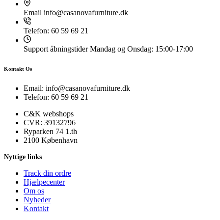
Email
info@casanovafurniture.dk
Telefon:
60 59 69 21
Support åbningstider
Mandag og Onsdag: 15:00-17:00
Kontakt Os
Email: info@casanovafurniture.dk
Telefon: 60 59 69 21
C&K webshops
CVR: 39132796
Ryparken 74 1.th
2100 København
Nyttige links
Track din ordre
Hjælpecenter
Om os
Nyheder
Kontakt