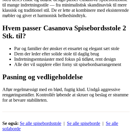
til mange indretningsstile — fra minimalistisk skandinavisk til mere
klassisk og traditionel stil. De er lette at kombinere med eksisterende
møbler og giver et harmonisk helhedsindtryk.
Hvem passer Casanova Spisebordsstole 2
Stk. til?
Par og familier der ønsker et ensartet og elegant sæt stole
Dem der leder efter solide stole til daglig brug
Indretningsentusiaster med fokus på tidløst, rent design
Alle der vil supplere eller forny sit spisebordsarrangement
Pasning og vedligeholdelse
Aftør regelmæssigt med en blød, fugtig klud. Undgå aggressive
rengøringsmidler. Kontrollér løbende at skruer og beslag er stramme
for at bevare stabiliteten.
Se også:
Se alle spisebordsstole
|
Se alle spiseborde
|
Se alle
sofaborde