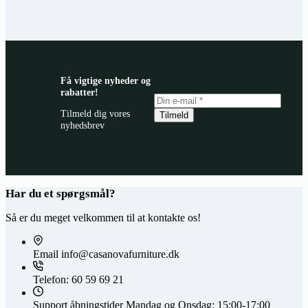
Få vigtige nyheder og
rabatter!
Tilmeld dig vores
Tilmeld
nyhedsbrev
Har du et spørgsmål?
Så er du meget velkommen til at kontakte os!
Email
info@casanovafurniture.dk
Telefon:
60 59 69 21
Support åbningstider
Mandag og Onsdag: 15:00-17:00