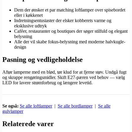
Dem der ønsker et par matching loftlamper over spisebordet
eller i køkkenet
Indretningsentusiaster der elsker kobberets varme og
eksklusive udtryk
Caféer, restauranter og boutiques der søger stilfuld og elegant
belysning
Alle der vil skabe fokus-belysning med moderne halvkugle-
design
Pasning og vedligeholdelse
Aftør lamperne med en blød, tør klud for at fjerne støv. Undgå fugt
og skrappe rengøringsmidler. Skift E27-pæren ved behov — vælg
LED for lavere strømforbrug og længere levetid.
Se også:
Se alle loftlamper
|
Se alle bordlamper
|
Se alle
gulvlamper
Relaterede varer