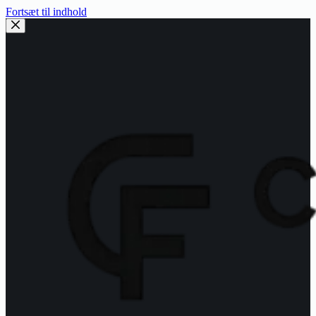
Fortsæt til indhold