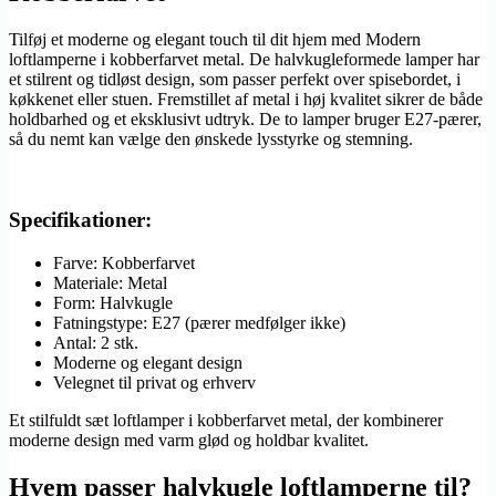
Tilføj et moderne og elegant touch til dit hjem med Modern
loftlamperne i kobberfarvet metal. De halvkugleformede lamper har
et stilrent og tidløst design, som passer perfekt over spisebordet, i
køkkenet eller stuen. Fremstillet af metal i høj kvalitet sikrer de både
holdbarhed og et eksklusivt udtryk. De to lamper bruger E27-pærer,
så du nemt kan vælge den ønskede lysstyrke og stemning.
Specifikationer:
Farve: Kobberfarvet
Materiale: Metal
Form: Halvkugle
Fatningstype: E27 (pærer medfølger ikke)
Antal: 2 stk.
Moderne og elegant design
Velegnet til privat og erhverv
Et stilfuldt sæt loftlamper i kobberfarvet metal, der kombinerer
moderne design med varm glød og holdbar kvalitet.
Hvem passer halvkugle loftlamperne til?