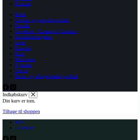
Kontakt
Butik
Cookie- og privatlivspolitik
Forside
Gavekort – Casanova Furniture
Handelsbetingelser
kasse
Kontakt
Kurv
Min konto
Nyheder
Om os
Retur- og tilbagebetalingspolitik
Indkøbskurv
Din kurv er tom.
Tilbage til shoppen
B2B
Gavekort