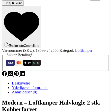
Tilføj til kurv
Ønskeliste
Ønskeliste
Varenummer (SKU):
13599.242556
Kategori:
Loftlamper
Sikker Betaling!
Beskrivelse
Yderligere information
Anmeldelser (0)
Modern – Loftlamper Halvkugle 2 stk.
Kobberfarvet