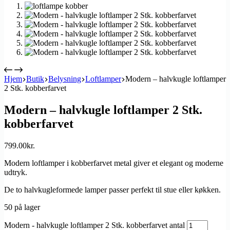
Hjem
Butik
Belysning
Loftlamper
Modern – halvkugle loftlamper
2 Stk. kobberfarvet
Modern – halvkugle loftlamper 2 Stk.
kobberfarvet
799.00
kr.
Modern loftlamper i kobberfarvet metal giver et elegant og moderne
udtryk.
De to halvkugleformede lamper passer perfekt til stue eller køkken.
50 på lager
Modern - halvkugle loftlamper 2 Stk. kobberfarvet antal