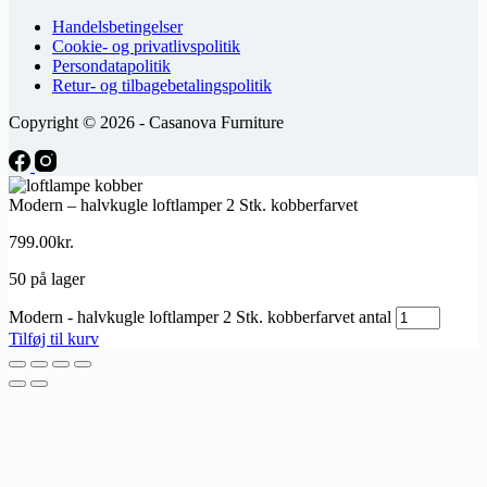
Handelsbetingelser
Cookie- og privatlivspolitik
Persondatapolitik
Retur- og tilbagebetalingspolitik
Copyright © 2026 - Casanova Furniture
Modern – halvkugle loftlamper 2 Stk. kobberfarvet
799.00
kr.
50 på lager
Modern - halvkugle loftlamper 2 Stk. kobberfarvet antal
Tilføj til kurv