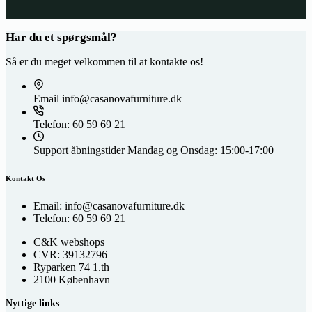
Har du et spørgsmål?
Så er du meget velkommen til at kontakte os!
Email
info@casanovafurniture.dk
Telefon:
60 59 69 21
Support åbningstider
Mandag og Onsdag: 15:00-17:00
Kontakt Os
Email: info@casanovafurniture.dk
Telefon: 60 59 69 21
C&K webshops
CVR: 39132796
Ryparken 74 1.th
2100 København
Nyttige links