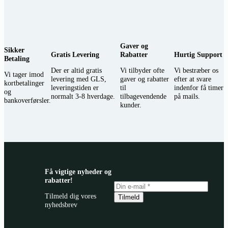
Gaver og
Sikker
Gratis Levering
Rabatter
Hurtig Support
Betaling
Der er altid gratis
Vi tilbyder ofte
Vi bestræber os
Vi tager imod
levering med GLS,
gaver og rabatter
efter at svare
kortbetalinger
leveringstiden er
til
indenfor få timer
og
normalt 3-8 hverdage.
tilbagevendende
på mails.
bankoverførsler.
kunder.
Få vigtige nyheder og
rabatter!
Tilmeld dig vores
Tilmeld
nyhedsbrev