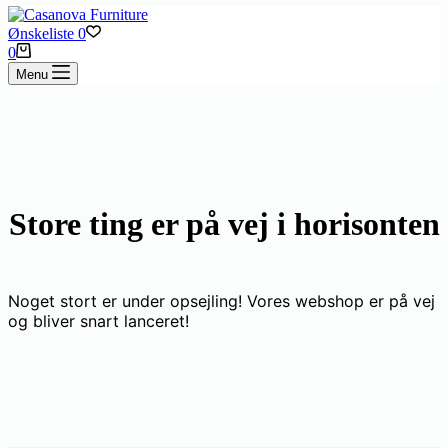
Ønskeliste
0
Indkøbskurv
0
Menu
Store ting er på vej i horisonten
Noget stort er under opsejling! Vores webshop er på vej
og bliver snart lanceret!