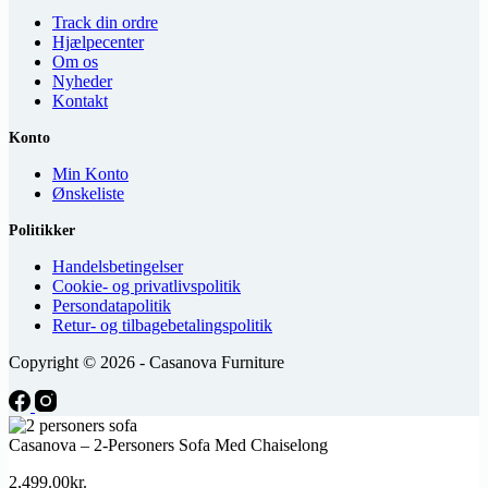
Track din ordre
Hjælpecenter
Om os
Nyheder
Kontakt
Konto
Min Konto
Ønskeliste
Politikker
Handelsbetingelser
Cookie- og privatlivspolitik
Persondatapolitik
Retur- og tilbagebetalingspolitik
Copyright © 2026 - Casanova Furniture
Casanova – 2-Personers Sofa Med Chaiselong
2,499.00
kr.