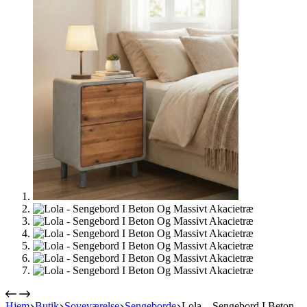
Hjem
Butik
Soveværelse
Sengeborde
Lola – Sengebord I Beton