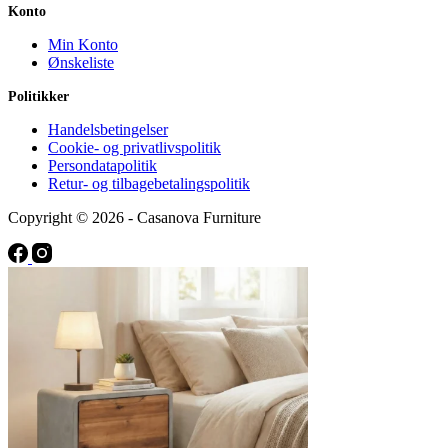
Konto
Min Konto
Ønskeliste
Politikker
Handelsbetingelser
Cookie- og privatlivspolitik
Persondatapolitik
Retur- og tilbagebetalingspolitik
Copyright © 2026 - Casanova Furniture