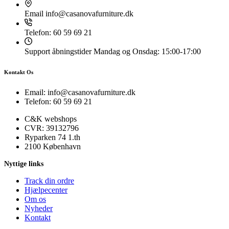
Email
info@casanovafurniture.dk
Telefon:
60 59 69 21
Support åbningstider
Mandag og Onsdag: 15:00-17:00
Kontakt Os
Email: info@casanovafurniture.dk
Telefon: 60 59 69 21
C&K webshops
CVR: 39132796
Ryparken 74 1.th
2100 København
Nyttige links
Track din ordre
Hjælpecenter
Om os
Nyheder
Kontakt