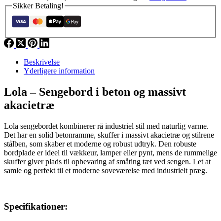
Sikker Betaling!
Beskrivelse
Yderligere information
Lola – Sengebord i beton og massivt
akacietræ
Lola sengebordet kombinerer rå industriel stil med naturlig varme.
Det har en solid betonramme, skuffer i massivt akacietræ og stilrene
stålben, som skaber et moderne og robust udtryk. Den robuste
bordplade er ideel til vækkeur, lamper eller pynt, mens de rummelige
skuffer giver plads til opbevaring af småting tæt ved sengen. Let at
samle og perfekt til et moderne soveværelse med industrielt præg.
Specifikationer: