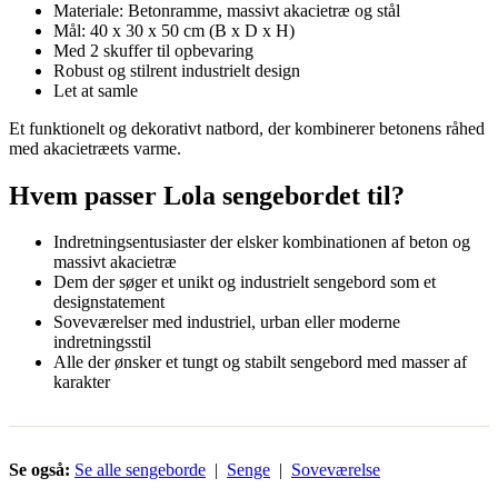
Materiale: Betonramme, massivt akacietræ og stål
Mål: 40 x 30 x 50 cm (B x D x H)
Med 2 skuffer til opbevaring
Robust og stilrent industrielt design
Let at samle
Et funktionelt og dekorativt natbord, der kombinerer betonens råhed
med akacietræets varme.
Hvem passer Lola sengebordet til?
Indretningsentusiaster der elsker kombinationen af beton og
massivt akacietræ
Dem der søger et unikt og industrielt sengebord som et
designstatement
Soveværelser med industriel, urban eller moderne
indretningsstil
Alle der ønsker et tungt og stabilt sengebord med masser af
karakter
Se også:
Se alle sengeborde
|
Senge
|
Soveværelse