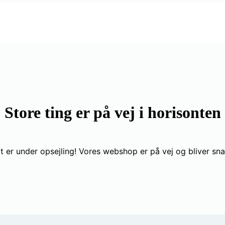
Store ting er på vej i horisonten
t er under opsejling! Vores webshop er på vej og bliver snar