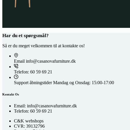
Har du et spørgsmål?
Så er du meget velkommen til at kontakte os!
Email
info@casanovafurniture.dk
Telefon:
60 59 69 21
Support åbningstider
Mandag og Onsdag: 15:00-17:00
Kontakt Os
Email: info@casanovafurniture.dk
Telefon: 60 59 69 21
C&K webshops
CVR: 39132796