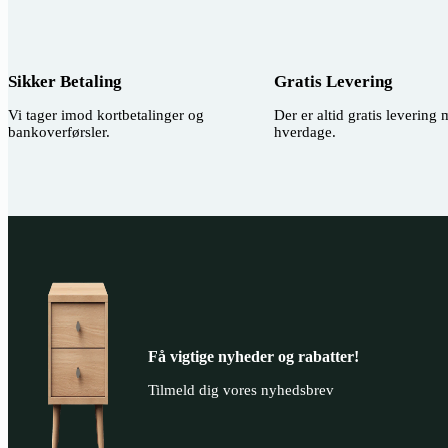
Sikker Betaling
Gratis Levering
Vi tager imod kortbetalinger og
Der er altid gratis levering
bankoverførsler.
hverdage.
Få vigtige nyheder og rabatter!
Tilmeld dig vores nyhedsbrev